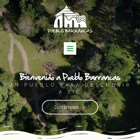
Bienvenido a Pueblo Barrancas
UN PUEBLO PARA DESCUBRIR
A PIE
Contáctenos