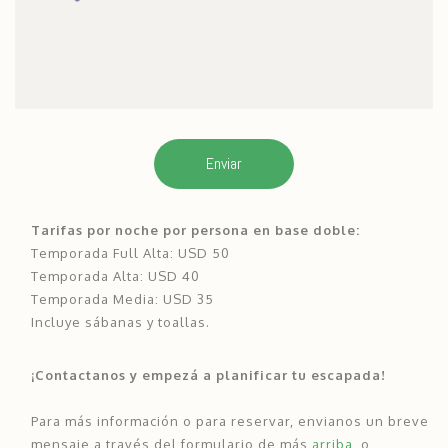
Enviar
Tarifas por noche por persona en base doble:
Temporada Full Alta: USD 50
Temporada Alta: USD 40
Temporada Media: USD 35
Incluye sábanas y toallas.
¡Contactanos y empezá a planificar tu escapada!
Para más información o para reservar, envianos un breve
mensaje a través del formulario de más
arriba
, o