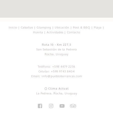
Inicio
|
Cabañas
|
Glamping
|
Ubicación
|
Pool & BBQ
|
Playa
|
Huerta
|
Actividades
|
Contacto
Ruta 10 - Km 227,5
San Sebastián de la Pedrera
Rocha, Uruguay
Teléfono:
+598 4479 2236
Celular:
+598 9743 8404
Email:
info@pueblobarrancas.com
Clima Actual

La Pedrera, Rocha, Uruguay



