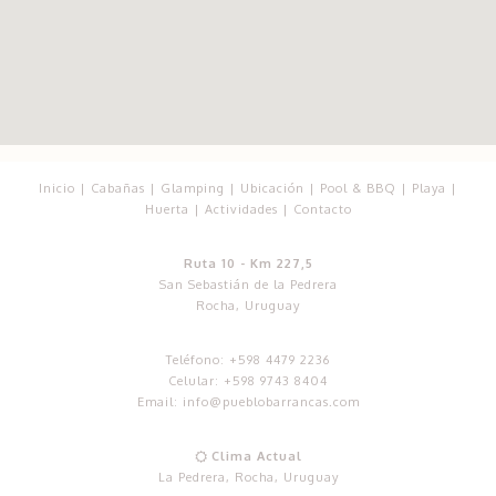
Inicio
|
Cabañas
|
Glamping
|
Ubicación
|
Pool & BBQ
|
Playa
|
Huerta
|
Actividades
|
Contacto
Ruta 10 - Km 227,5
San Sebastián de la Pedrera
Rocha, Uruguay
Teléfono:
+598 4479 2236
Celular:
+598 9743 8404
Email:
info@pueblobarrancas.com
Clima Actual

La Pedrera, Rocha, Uruguay