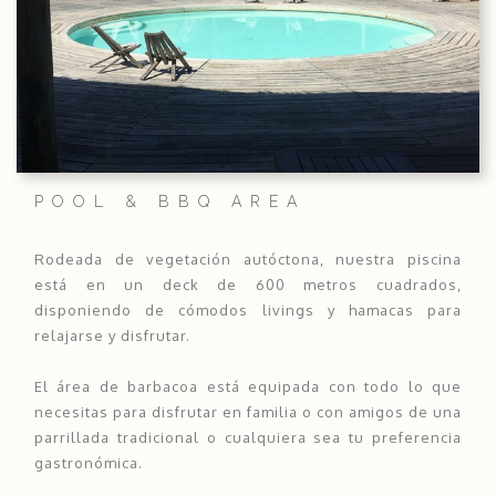
POOL & BBQ AREA
Rodeada de vegetación autóctona, nuestra piscina
está en un deck de 600 metros cuadrados,
disponiendo de cómodos livings y hamacas para
relajarse y disfrutar.
El área de barbacoa está equipada con todo lo que
necesitas para disfrutar en familia o con amigos de una
parrillada tradicional o cualquiera sea tu preferencia
gastronómica.