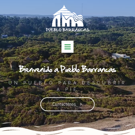
Bienvenido a Pueblo Barrancas
UN PUEBLO PARA DESCUBRIR
A PIE
Contáctenos